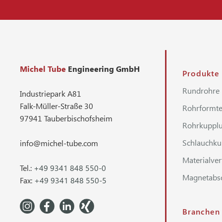
Michel Tube
Engineering GmbH
Produkte
Rundrohre
Industriepark A81
Falk-Müller-Straße 30
Rohrformte
97941 Tauberbischofsheim
Rohrkuppl
Schlauchk
info@michel-tube.com
Materialver
Tel.:
+49 9341 848 550-0
Magnetabsc
Fax:
+49 9341 848 550-5
Branchen