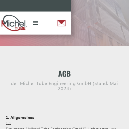
AGB
der Michel Tube Engineering GmbH (Stand: Mai
2024)
1. Allgemeines
1.1
Für unsere („Michel Tube Engineering GmbH“) Lieferungen und