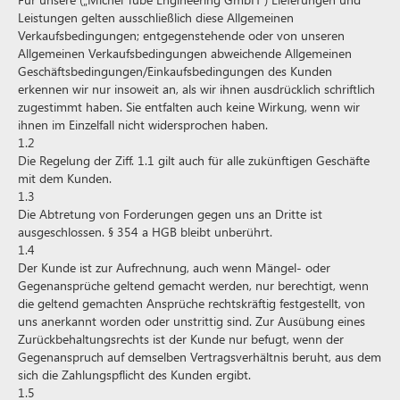
Leistungen gelten ausschließlich diese Allgemeinen
Verkaufsbedingungen; entgegenstehende oder von unseren
Allgemeinen Verkaufsbedingungen abweichende Allgemeinen
Geschäftsbedingungen/Einkaufsbedingungen des Kunden
erkennen wir nur insoweit an, als wir ihnen ausdrücklich schriftlich
zugestimmt haben. Sie entfalten auch keine Wirkung, wenn wir
ihnen im Einzelfall nicht widersprochen haben.
1.2
Die Regelung der Ziff. 1.1 gilt auch für alle zukünftigen Geschäfte
mit dem Kunden.
1.3
Die Abtretung von Forderungen gegen uns an Dritte ist
ausgeschlossen. § 354 a HGB bleibt unberührt.
1.4
Der Kunde ist zur Aufrechnung, auch wenn Mängel- oder
Gegenansprüche geltend gemacht werden, nur berechtigt, wenn
die geltend gemachten Ansprüche rechtskräftig festgestellt, von
uns anerkannt worden oder unstrittig sind. Zur Ausübung eines
Zurückbehaltungsrechts ist der Kunde nur befugt, wenn der
Gegenanspruch auf demselben Vertragsverhältnis beruht, aus dem
sich die Zahlungspflicht des Kunden ergibt.
1.5