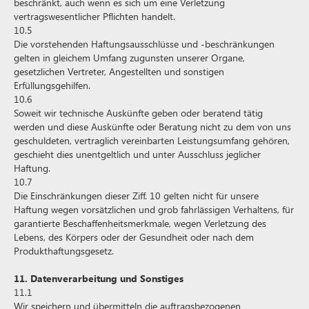
beschränkt, auch wenn es sich um eine Verletzung
vertragswesentlicher Pflichten handelt.
10.5
Die vorstehenden Haftungsausschlüsse und -beschränkungen
gelten in gleichem Umfang zugunsten unserer Organe,
gesetzlichen Vertreter, Angestellten und sonstigen
Erfüllungsgehilfen.
10.6
Soweit wir technische Auskünfte geben oder beratend tätig
werden und diese Auskünfte oder Beratung nicht zu dem von uns
geschuldeten, vertraglich vereinbarten Leistungsumfang gehören,
geschieht dies unentgeltlich und unter Ausschluss jeglicher
Haftung.
10.7
Die Einschränkungen dieser Ziff. 10 gelten nicht für unsere
Haftung wegen vorsätzlichen und grob fahrlässigen Verhaltens, für
garantierte Beschaffenheitsmerkmale, wegen Verletzung des
Lebens, des Körpers oder der Gesundheit oder nach dem
Produkthaftungsgesetz.
11. Datenverarbeitung und Sonstiges
11.1
Wir speichern und übermitteln die auftragsbezogenen