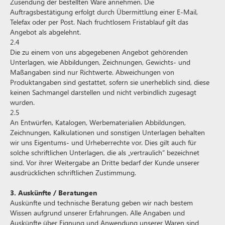
Zusendung der bestellten Ware annehmen. Die
Auftragsbestätigung erfolgt durch Übermittlung einer E-Mail,
Telefax oder per Post. Nach fruchtlosem Fristablauf gilt das
Angebot als abgelehnt.
2.4
Die zu einem von uns abgegebenen Angebot gehörenden
Unterlagen, wie Abbildungen, Zeichnungen, Gewichts- und
Maßangaben sind nur Richtwerte. Abweichungen von
Produktangaben sind gestattet, sofern sie unerheblich sind, diese
keinen Sachmangel darstellen und nicht verbindlich zugesagt
wurden.
2.5
An Entwürfen, Katalogen, Werbematerialien Abbildungen,
Zeichnungen, Kalkulationen und sonstigen Unterlagen behalten
wir uns Eigentums- und Urheberrechte vor. Dies gilt auch für
solche schriftlichen Unterlagen, die als „vertraulich“ bezeichnet
sind. Vor ihrer Weitergabe an Dritte bedarf der Kunde unserer
ausdrücklichen schriftlichen Zustimmung.
3. Auskünfte / Beratungen
Auskünfte und technische Beratung geben wir nach bestem
Wissen aufgrund unserer Erfahrungen. Alle Angaben und
Auskünfte über Eignung und Anwendung unserer Waren sind