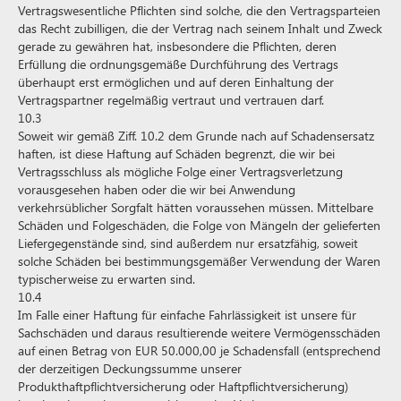
Vertragswesentliche Pflichten sind solche, die den Vertragsparteien
das Recht zubilligen, die der Vertrag nach seinem Inhalt und Zweck
gerade zu gewähren hat, insbesondere die Pflichten, deren
Erfüllung die ordnungsgemäße Durchführung des Vertrags
überhaupt erst ermöglichen und auf deren Einhaltung der
Vertragspartner regelmäßig vertraut und vertrauen darf.
10.3
Soweit wir gemäß Ziff. 10.2 dem Grunde nach auf Schadensersatz
haften, ist diese Haftung auf Schäden begrenzt, die wir bei
Vertragsschluss als mögliche Folge einer Vertragsverletzung
vorausgesehen haben oder die wir bei Anwendung
verkehrsüblicher Sorgfalt hätten voraussehen müssen. Mittelbare
Schäden und Folgeschäden, die Folge von Mängeln der gelieferten
Liefergegenstände sind, sind außerdem nur ersatzfähig, soweit
solche Schäden bei bestimmungsgemäßer Verwendung der Waren
typischerweise zu erwarten sind.
10.4
Im Falle einer Haftung für einfache Fahrlässigkeit ist unsere für
Sachschäden und daraus resultierende weitere Vermögensschäden
auf einen Betrag von EUR 50.000,00 je Schadensfall (entsprechend
der derzeitigen Deckungssumme unserer
Produkthaftpflichtversicherung oder Haftpflichtversicherung)