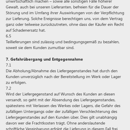
unwirtschaftlich machen – sowie alle sonstigen Fälle höherer
Gewalt, auch bei unseren Lieferanten, befreien für die Dauer der
Störung und im Umfang ihrer Auswirkungen von der Verpflichtung
zur Lieferung. Solche Ereignisse berechtigen uns, von dem Vertrag
ganz oder teilweise zurückzutreten, ohne dass der Käufer ein Recht
auf Schadenersatz hat.
6.5
Teillieferungen sind zulässig und bedingungsgemäß zu bezahlen,
soweit sie dem Kunden zumutbar sind.
7. Gefahrübergang und Entgegennahme
7.1
Die Abholung/Abnahme des Liefergegenstandes hat durch den
Kunden unverzüglich nach der Bereitstellung im Werk oder Lager
zu erfolgen.
7.2
Wird der Liefergegenstand auf Wunsch des Kunden an diesen
versandt, so geht mit der Absendung des Liefergegenstandes,
spätestens mit Verlassen des Werkes oder Lagers, die Gefahr des
zufälligen Untergangs oder der zufälligen Verschlechterung des
Liefergegenstandes auf den Kunden über. Dies gilt unabhängig
davon wer die Frachtkosten trägt. Ohne anderslautende
schriftliche Vereinbarung erfolgt die Lieferung in diesem Fall frei