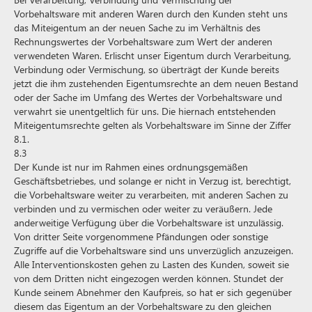
Vorbehaltsware mit anderen Waren durch den Kunden steht uns
das Miteigentum an der neuen Sache zu im Verhältnis des
Rechnungswertes der Vorbehaltsware zum Wert der anderen
verwendeten Waren. Erlischt unser Eigentum durch Verarbeitung,
Verbindung oder Vermischung, so überträgt der Kunde bereits
jetzt die ihm zustehenden Eigentumsrechte an dem neuen Bestand
oder der Sache im Umfang des Wertes der Vorbehaltsware und
verwahrt sie unentgeltlich für uns. Die hiernach entstehenden
Miteigentumsrechte gelten als Vorbehaltsware im Sinne der Ziffer
8.1.
8.3
Der Kunde ist nur im Rahmen eines ordnungsgemäßen
Geschäftsbetriebes, und solange er nicht in Verzug ist, berechtigt,
die Vorbehaltsware weiter zu verarbeiten, mit anderen Sachen zu
verbinden und zu vermischen oder weiter zu veräußern. Jede
anderweitige Verfügung über die Vorbehaltsware ist unzulässig.
Von dritter Seite vorgenommene Pfändungen oder sonstige
Zugriffe auf die Vorbehaltsware sind uns unverzüglich anzuzeigen.
Alle Interventionskosten gehen zu Lasten des Kunden, soweit sie
von dem Dritten nicht eingezogen werden können. Stundet der
Kunde seinem Abnehmer den Kaufpreis, so hat er sich gegenüber
diesem das Eigentum an der Vorbehaltsware zu den gleichen