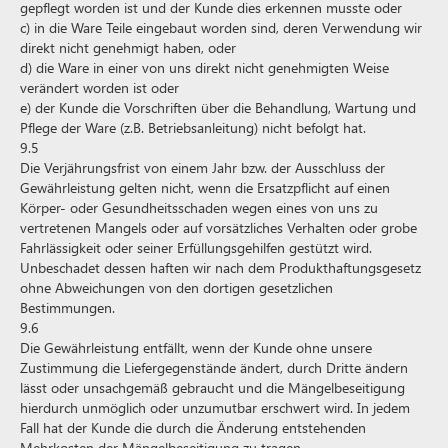
gepflegt worden ist und der Kunde dies erkennen musste oder
c) in die Ware Teile eingebaut worden sind, deren Verwendung wir
direkt nicht genehmigt haben, oder
d) die Ware in einer von uns direkt nicht genehmigten Weise
verändert worden ist oder
e) der Kunde die Vorschriften über die Behandlung, Wartung und
Pflege der Ware (z.B. Betriebsanleitung) nicht befolgt hat.
9.5
Die Verjährungsfrist von einem Jahr bzw. der Ausschluss der
Gewährleistung gelten nicht, wenn die Ersatzpflicht auf einen
Körper- oder Gesundheitsschaden wegen eines von uns zu
vertretenen Mangels oder auf vorsätzliches Verhalten oder grobe
Fahrlässigkeit oder seiner Erfüllungsgehilfen gestützt wird.
Unbeschadet dessen haften wir nach dem Produkthaftungsgesetz
ohne Abweichungen von den dortigen gesetzlichen
Bestimmungen.
9.6
Die Gewährleistung entfällt, wenn der Kunde ohne unsere
Zustimmung die Liefergegenstände ändert, durch Dritte ändern
lässt oder unsachgemäß gebraucht und die Mängelbeseitigung
hierdurch unmöglich oder unzumutbar erschwert wird. In jedem
Fall hat der Kunde die durch die Änderung entstehenden
Mehrkosten der Mängelbeseitigung zu tragen.