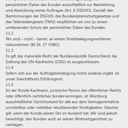
persönlichen Daten des Kunden ausschließlich zur Bearbeitung
und Abwicklung seines Auftrages (Art. 6 DSGVO). Gemäß den
Bestimmungen der DSGVO, des Bundesdatenschutzgesetzes und
des Telemediengesetz (TMG) verpflichten wir uns zu einem
umfassenden Schutz der persönlichen Daten des Kunden.
11.2
Wir sind – nicht – bereit, an einem Streitbeilegungsverfahren
teilzunehmen (§§ 36, 37 VSBG).
11.3
Es gilt das materielle Recht der Bundesrepublik Deutschland; die
Geltung des UN-Kaufrechts (CISG) ist ausgeschlossen.
11.4
Sofern sich aus der Auftragsbestätigung nichts anderes ergibt, ist
unser Geschäftssitz Erfüllungsort.
11.5
Ist der Kunde Kaufmann, juristische Person des öffentlichen Rechts
oder öffentlich-rechtliches Sondervermögen, ist Würzburg
ausschließlicher Gerichtsstand für alle aus dem Vertragsverhältnis
unmittelbar oder mittelbar resultierenden Streitigkeiten. Gleiches
gilt, wenn der Kunde seinen Sitz im Ausland hat. Wir sind jedoch
berechtigt, den Kunden auch an seinen Wohnsitzgerichten zu
verklagen.