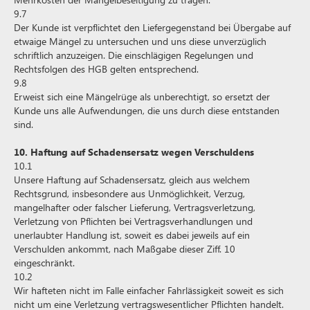
9.7
Der Kunde ist verpflichtet den Liefergegenstand bei Übergabe auf
etwaige Mängel zu untersuchen und uns diese unverzüglich
schriftlich anzuzeigen. Die einschlägigen Regelungen und
Rechtsfolgen des HGB gelten entsprechend.
9.8
Erweist sich eine Mängelrüge als unberechtigt, so ersetzt der
Kunde uns alle Aufwendungen, die uns durch diese entstanden
sind.
10. Haftung auf Schadensersatz wegen Verschuldens
10.1
Unsere Haftung auf Schadensersatz, gleich aus welchem
Rechtsgrund, insbesondere aus Unmöglichkeit, Verzug,
mangelhafter oder falscher Lieferung, Vertragsverletzung,
Verletzung von Pflichten bei Vertragsverhandlungen und
unerlaubter Handlung ist, soweit es dabei jeweils auf ein
Verschulden ankommt, nach Maßgabe dieser Ziff. 10
eingeschränkt.
10.2
Wir hafteten nicht im Falle einfacher Fahrlässigkeit soweit es sich
nicht um eine Verletzung vertragswesentlicher Pflichten handelt.