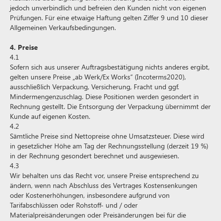
jedoch unverbindlich und befreien den Kunden nicht von eigenen
Prüfungen. Für eine etwaige Haftung gelten Ziffer 9 und 10 dieser
Allgemeinen Verkaufsbedingungen.
4. Preise
4.1
Sofern sich aus unserer Auftragsbestätigung nichts anderes ergibt,
gelten unsere Preise „ab Werk/Ex Works“ (Incoterms2020),
ausschließlich Verpackung, Versicherung, Fracht und ggf.
Mindermengenzuschlag. Diese Positionen werden gesondert in
Rechnung gestellt. Die Entsorgung der Verpackung übernimmt der
Kunde auf eigenen Kosten.
4.2
Sämtliche Preise sind Nettopreise ohne Umsatzsteuer. Diese wird
in gesetzlicher Höhe am Tag der Rechnungsstellung (derzeit 19 %)
in der Rechnung gesondert berechnet und ausgewiesen.
4.3
Wir behalten uns das Recht vor, unsere Preise entsprechend zu
ändern, wenn nach Abschluss des Vertrages Kostensenkungen
oder Kostenerhöhungen, insbesondere aufgrund von
Tarifabschlüssen oder Rohstoff- und / oder
Materialpreisänderungen oder Preisänderungen bei für die