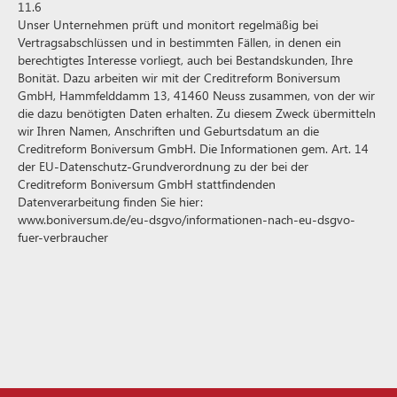
11.6
Unser Unternehmen prüft und monitort regelmäßig bei
Vertragsabschlüssen und in bestimmten Fällen, in denen ein
berechtigtes Interesse vorliegt, auch bei Bestandskunden, Ihre
Bonität. Dazu arbeiten wir mit der Creditreform Boniversum
GmbH, Hammfelddamm 13, 41460 Neuss zusammen, von der wir
die dazu benötigten Daten erhalten. Zu diesem Zweck übermitteln
wir Ihren Namen, Anschriften und Geburtsdatum an die
Creditreform Boniversum GmbH. Die Informationen gem. Art. 14
der EU-Datenschutz-Grundverordnung zu der bei der
Creditreform Boniversum GmbH stattfindenden
Datenverarbeitung finden Sie hier:
www.boniversum.de/eu-dsgvo/informationen-nach-eu-dsgvo-
fuer-verbraucher