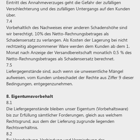
Eintritt des Annahmeverzuges geht die Gefahr der zufälligen
Verschlechterung und des zufälligen Untergangs auf den Kunden
über.
7.4
Vorbehaltlich des Nachweises einer anderen Schadenshöhe sind
wir berechtigt, 10% des Netto-Rechnungsbetrages als
Schadensersatz zu verlangen. Als Kosten der Lagerung bei nicht
rechtzeitig abgenommener Ware werden dem Kunden ab dem 1.
Monat nach Anzeige der Versandbereitschaft monatlich 0,5 % des
Netto-Rechnungsbetrages als Schadensersatz berechnet.
7.5
Liefergegenstände sind, auch wenn sie unwesentliche Mängel
aufweisen, vom Kunden unbeschadet der Rechte aus Ziffer 9 dieser
Bedingungen, entgegenzunehmen.
8. Eigentumsvorbehalt
8.1
Die Liefergegenstände bleiben unser Eigentum (Vorbehaltsware)
bis zur Erfüllung sämtlicher Forderungen, gleich aus welchem
Rechtsgrund, aus dem der Lieferung zugrunde liegenden
Rechtsverhältnis.
8.2
Bei Verarbeitung, Verbindung und Vermischung der