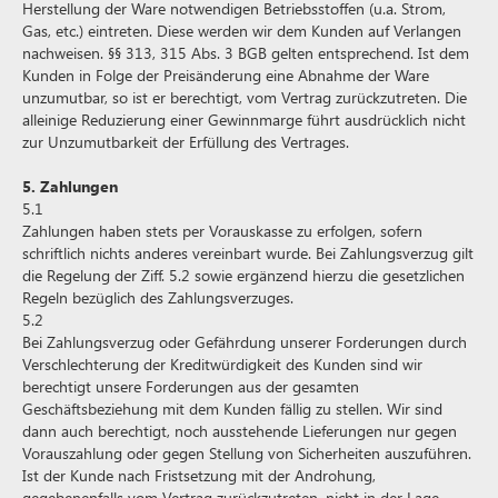
Herstellung der Ware notwendigen Betriebsstoffen (u.a. Strom,
Gas, etc.) eintreten. Diese werden wir dem Kunden auf Verlangen
nachweisen. §§ 313, 315 Abs. 3 BGB gelten entsprechend. Ist dem
Kunden in Folge der Preisänderung eine Abnahme der Ware
unzumutbar, so ist er berechtigt, vom Vertrag zurückzutreten. Die
alleinige Reduzierung einer Gewinnmarge führt ausdrücklich nicht
zur Unzumutbarkeit der Erfüllung des Vertrages.
5. Zahlungen
5.1
Zahlungen haben stets per Vorauskasse zu erfolgen, sofern
schriftlich nichts anderes vereinbart wurde. Bei Zahlungsverzug gilt
die Regelung der Ziff. 5.2 sowie ergänzend hierzu die gesetzlichen
Regeln bezüglich des Zahlungsverzuges.
5.2
Bei Zahlungsverzug oder Gefährdung unserer Forderungen durch
Verschlechterung der Kreditwürdigkeit des Kunden sind wir
berechtigt unsere Forderungen aus der gesamten
Geschäftsbeziehung mit dem Kunden fällig zu stellen. Wir sind
dann auch berechtigt, noch ausstehende Lieferungen nur gegen
Vorauszahlung oder gegen Stellung von Sicherheiten auszuführen.
Ist der Kunde nach Fristsetzung mit der Androhung,
gegebenenfalls vom Vertrag zurückzutreten, nicht in der Lage