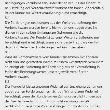
Bedingungen vorzubehalten, unter denen wir uns das Eigentum
bei Lieferung der Vorbehaltsware vorbehalten haben. Anderenfalls
ist der Kunde zur Weiterveräußerung nicht ermächtigt.
8.4
Die Forderungen des Kunden aus der Weiterveräußerung der
Vorbehaltsware werden bereits hiermit an uns abgetreten. Sie
dienen in demselben Umfange zur Sicherung wie die
Vorbehaltsware. Der Kunde ist zu einer Weiterveräußerung nur
berechtigt und ermächtigt, wenn sichergestellt ist, dass die ihm
daraus zustehenden Forderungen auf uns übergehen.
8.5
Wird die Vorbehaltsware vom Kunden zusammen mit anderen,
nicht von uns gelieferten Waren, zu einem Gesamtpreis veräußert,
so erfolgt die Abtretung der Forderung aus der Veräußerung in
Höhe des Rechnungswertes unserer jeweils veräußerten
Vorbehaltsware.
8.6
Der Kunde ist bis zu unserem Widerruf zur Einziehung der an uns
abgetretenen Forderungen ermächtigt. Wir sind zum Widerruf
berechtigt, wenn der Kunde seinen Zahlungsverpflichtungen aus
der Geschäftsverbindung mit uns nicht ordnungsgemäß
nachkommt. Liegen die Voraussetzungen für die Ausübung des