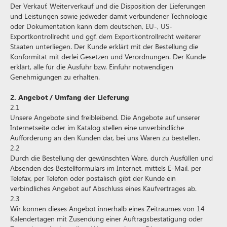
Der Verkauf, Weiterverkauf und die Disposition der Lieferungen
und Leistungen sowie jedweder damit verbundener Technologie
oder Dokumentation kann dem deutschen, EU-, US-
Exportkontrollrecht und ggf. dem Exportkontrollrecht weiterer
Staaten unterliegen. Der Kunde erklärt mit der Bestellung die
Konformität mit derlei Gesetzen und Verordnungen. Der Kunde
erklärt, alle für die Ausfuhr bzw. Einfuhr notwendigen
Genehmigungen zu erhalten.
2. Angebot / Umfang der Lieferung
2.1
Unsere Angebote sind freibleibend. Die Angebote auf unserer
Internetseite oder im Katalog stellen eine unverbindliche
Aufforderung an den Kunden dar, bei uns Waren zu bestellen.
2.2
Durch die Bestellung der gewünschten Ware, durch Ausfüllen und
Absenden des Bestellformulars im Internet, mittels E-Mail, per
Telefax, per Telefon oder postalisch gibt der Kunde ein
verbindliches Angebot auf Abschluss eines Kaufvertrages ab.
2.3
Wir können dieses Angebot innerhalb eines Zeitraumes von 14
Kalendertagen mit Zusendung einer Auftragsbestätigung oder