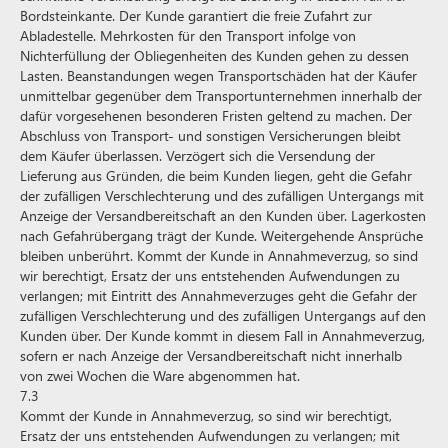
Bordsteinkante. Der Kunde garantiert die freie Zufahrt zur
Abladestelle. Mehrkosten für den Transport infolge von
Nichterfüllung der Obliegenheiten des Kunden gehen zu dessen
Lasten. Beanstandungen wegen Transportschäden hat der Käufer
unmittelbar gegenüber dem Transportunternehmen innerhalb der
dafür vorgesehenen besonderen Fristen geltend zu machen. Der
Abschluss von Transport- und sonstigen Versicherungen bleibt
dem Käufer überlassen. Verzögert sich die Versendung der
Lieferung aus Gründen, die beim Kunden liegen, geht die Gefahr
der zufälligen Verschlechterung und des zufälligen Untergangs mit
Anzeige der Versandbereitschaft an den Kunden über. Lagerkosten
nach Gefahrübergang trägt der Kunde. Weitergehende Ansprüche
bleiben unberührt. Kommt der Kunde in Annahmeverzug, so sind
wir berechtigt, Ersatz der uns entstehenden Aufwendungen zu
verlangen; mit Eintritt des Annahmeverzuges geht die Gefahr der
zufälligen Verschlechterung und des zufälligen Untergangs auf den
Kunden über. Der Kunde kommt in diesem Fall in Annahmeverzug,
sofern er nach Anzeige der Versandbereitschaft nicht innerhalb
von zwei Wochen die Ware abgenommen hat.
7.3
Kommt der Kunde in Annahmeverzug, so sind wir berechtigt,
Ersatz der uns entstehenden Aufwendungen zu verlangen; mit