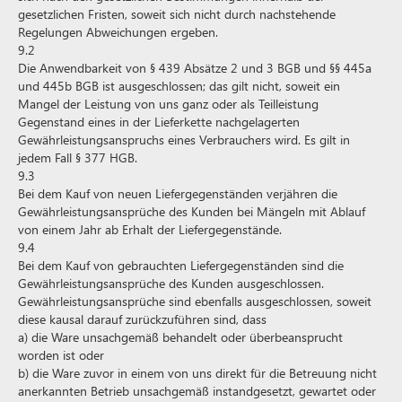
gesetzlichen Fristen, soweit sich nicht durch nachstehende
Regelungen Abweichungen ergeben.
9.2
Die Anwendbarkeit von § 439 Absätze 2 und 3 BGB und §§ 445a
und 445b BGB ist ausgeschlossen; das gilt nicht, soweit ein
Mangel der Leistung von uns ganz oder als Teilleistung
Gegenstand eines in der Lieferkette nachgelagerten
Gewährleistungsanspruchs eines Verbrauchers wird. Es gilt in
jedem Fall § 377 HGB.
9.3
Bei dem Kauf von neuen Liefergegenständen verjähren die
Gewährleistungsansprüche des Kunden bei Mängeln mit Ablauf
von einem Jahr ab Erhalt der Liefergegenstände.
9.4
Bei dem Kauf von gebrauchten Liefergegenständen sind die
Gewährleistungsansprüche des Kunden ausgeschlossen.
Gewährleistungsansprüche sind ebenfalls ausgeschlossen, soweit
diese kausal darauf zurückzuführen sind, dass
a) die Ware unsachgemäß behandelt oder überbeansprucht
worden ist oder
b) die Ware zuvor in einem von uns direkt für die Betreuung nicht
anerkannten Betrieb unsachgemäß instandgesetzt, gewartet oder