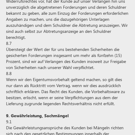
Widerrufsrechtes vor, hat der Kunde auf unser Verlangen hin uns
unverzüglich die abgetretenen Forderungen und deren Schuldner
bekannt zu geben, alle zum Einzug der Forderungen erforderlichen
Angaben zu machen, uns die dazugehörigen Unterlagen
auszuhändigen und dem Schuldner die Abtretung anzuzeigen. Wir
sind auch selbst zur Abtretungsanzeige an den Schuldner
berechtigt.
8.7
Übersteigt der Wert der für uns bestehenden Sicherheiten die
gesicherten Forderungen insgesamt um mehr als fünfzehn (15)
Prozent, sind wir auf Verlangen des Kunden insoweit zur Freigabe
von Sicherheiten nach unserer Wahl verpflichtet.
8.8
Wenn wir den Eigentumsvorbehalt geltend machen, so gilt dies
nur dann als Rücktritt vom Vertrag, wenn wir dies ausdrücklich
schriftlich erklären. Das Recht des Kunden, die Vorbehaltsware zu
besitzen, erlischt, wenn er seine Verpflichtungen aus dem der
Lieferung zugrunde liegenden Rechtsverhältnis nicht erfüllt.
9. Gewährleistung, Sachmängel
9.1
Die Gewährleistungsansprüche des Kunden bei Mängeln richten
sich nach den gesetzlichen Bestimmungen innerhalb der